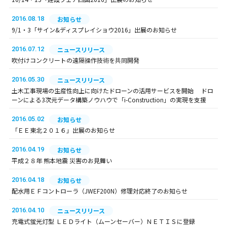
2016.08.18
お知らせ
9/1・3「サイン&ディスプレイショウ2016」出展のお知らせ
2016.07.12
ニュースリリース
吹付けコンクリートの遠隔操作技術を共同開発
2016.05.30
ニュースリリース
土木工事現場の生産性向上に向けたドローンの活用サービスを開始 ドロ
ーンによる3次元データ構築ノウハウで「i-Construction」の実現を支援
2016.05.02
お知らせ
「ＥＥ東北２０１６」出展のお知らせ
2016.04.19
お知らせ
平成２８年 熊本地震 災害のお見舞い
2016.04.18
お知らせ
配水用ＥＦコントローラ（JWEF200N）修理対応終了のお知らせ
2016.04.10
ニュースリリース
充電式蛍光灯型 ＬＥＤライト（ムーンセーバー）ＮＥＴＩＳに登録