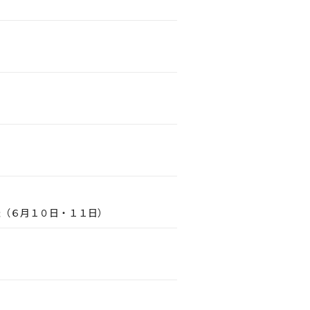
催（６月１０日・１１日）