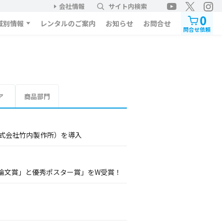
会社情報
サイト内検索
0
域別情報
レンタルのご案内
お知らせ
お問合せ
問合せ依頼
ア
商品部門
株式会社竹内製作所）を導入
論文賞」と優秀ポスター賞」をW受賞！