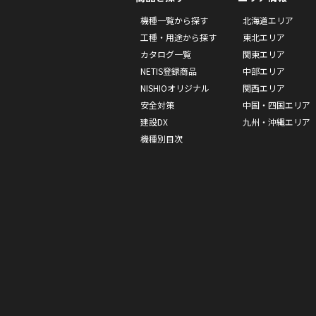
機種一覧から探す
北海道エリア
工種・用途から探す
東北エリア
カタログ一覧
関東エリア
NETIS登録商品
中部エリア
NISHIOオリジナル
関西エリア
安全対策
中国・四国エリア
建設DX
九州・沖縄エリア
機種別目次