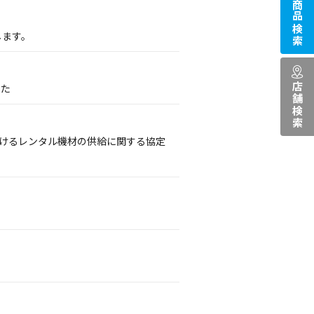
商品検索
します。
店舗検索
した
おけるレンタル機材の供給に関する協定