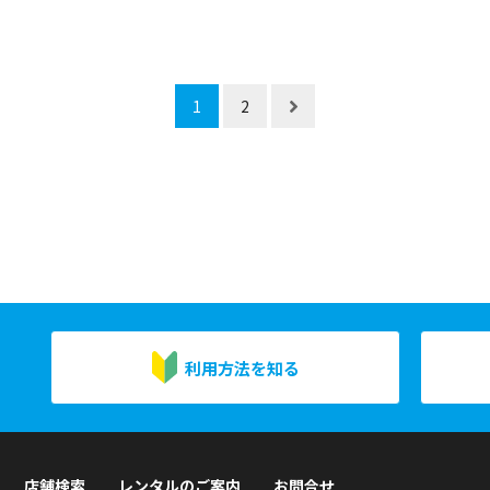
1
2
利用方法を知る
店舗検索
レンタルのご案内
お問合せ