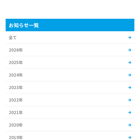
お知らせ一覧
全て
2026年
2025年
2024年
2023年
2022年
2021年
2020年
2019年