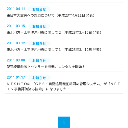
2011.04.11
お知らせ
東日本大震災への対応について（平成23年4月11日 発表）
2011.03.15
お知らせ
東北地方・太平洋沖地震に関して２（平成23年3月15日 発表）
2011.03.12
お知らせ
東北地方・太平洋沖地震に関して１（平成23年3月12日 発表）
2011.03.08
お知らせ
架空線接触防止センサーを開発。レンタルを開始！
2011.01.17
お知らせ
ＮＩＳＨＩＯの 「ＧＰＳ・自動追尾転圧締固め管理システム」が「ＮＥＴ
ＩＳ 事後評価済み技術」 になりました！
1