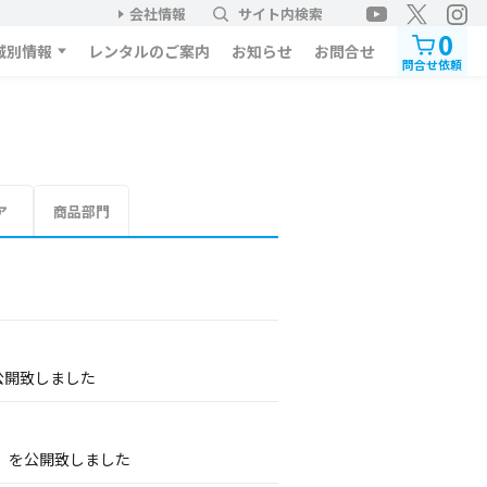
会社情報
サイト内検索
0
域別情報
レンタルのご案内
お知らせ
お問合せ
問合せ依頼
ア
商品部門
公開致しました
」を公開致しました