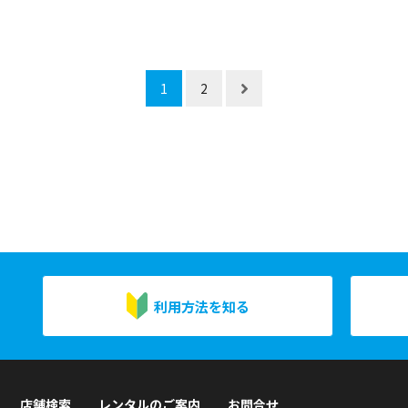
1
2
利用方法を知る
店舗検索
レンタルのご案内
お問合せ