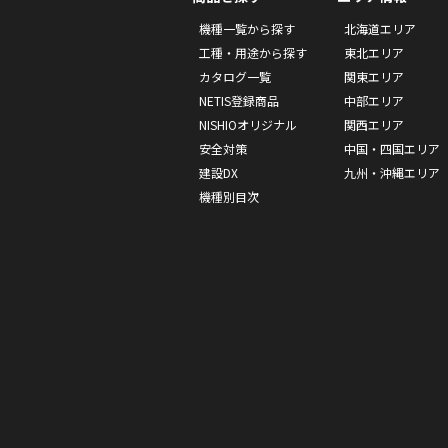
機種一覧から探す
北海道エリア
工種・用途から探す
東北エリア
カタログ一覧
関東エリア
NETIS登録商品
中部エリア
NISHIOオリジナル
関西エリア
安全対策
中国・四国エリア
建設DX
九州・沖縄エリア
機種別目次