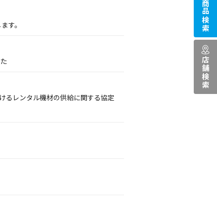
商品検索
します。
店舗検索
した
おけるレンタル機材の供給に関する協定