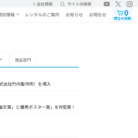
会社情報
サイト内検索
0
域別情報
レンタルのご案内
お知らせ
お問合せ
問合せ依頼
ア
商品部門
株式会社竹内製作所）を導入
論文賞」と優秀ポスター賞」をW受賞！