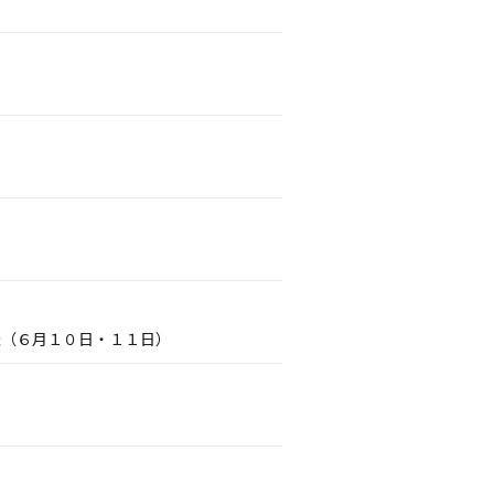
催（６月１０日・１１日）