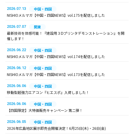
2026.07.13
中国・四国
NISHIOメルマガ【中国・四国NEWS】vol.175を配信しました
2026.07.07
関東
最新技術を体感可能！『建設用３Ⅾプリンタデモンストレーション』を開
催します！
2026.06.22
中国・四国
NISHIOメルマガ【中国・四国NEWS】vol.174を配信しました
2026.06.12
中国・四国
NISHIOメルマガ【中国・四国NEWS】vol.173を配信しました
2026.06.06
中国・四国
移動型超強力エアコン『ヒエスポ』入荷しました！
2026.06.06
中国・四国
【四国限定】大特価販売キャンペーン 第二弾！
2026.06.05
中国・四国
2026年広島地区展示即売会開催決定！6月25日(木)・26日(金)