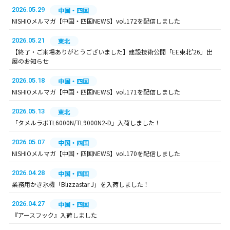
2026.05.29
中国・四国
NISHIOメルマガ【中国・四国NEWS】vol.172を配信しました
2026.05.21
東北
【終了・ご来場ありがとうございました】建設技術公開「EE東北’26」出
展のお知らせ
2026.05.18
中国・四国
NISHIOメルマガ【中国・四国NEWS】vol.171を配信しました
2026.05.13
東北
「タメルラボTL6000N/TL9000N2-D」入荷しました！
2026.05.07
中国・四国
NISHIOメルマガ【中国・四国NEWS】vol.170を配信しました
2026.04.28
中国・四国
業務用かき氷機「Blizzastar J」を入荷しました！
2026.04.27
中国・四国
『アースフック』入荷しました