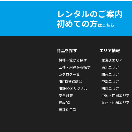
レンタルのご案内
初めての方
はこちら
商品を探す
エリア情報
機種一覧から探す
北海道エリア
工種・用途から探す
東北エリア
カタログ一覧
関東エリア
NETIS登録商品
中部エリア
NISHIOオリジナル
関西エリア
安全対策
中国・四国エリア
建設DX
九州・沖縄エリア
機種別目次