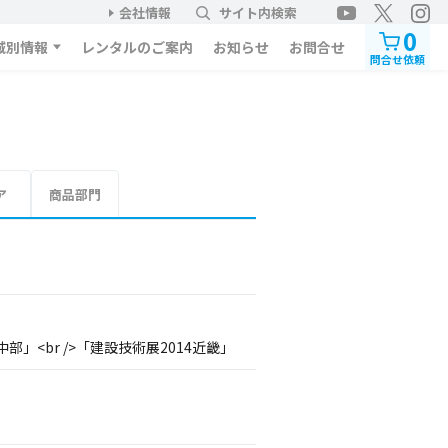
会社情報
サイト内検索
0
域別情報
レンタルのご案内
お知らせ
お問合せ
問合せ依頼
ア
商品部門
部」<br />「建設技術展2014近畿」