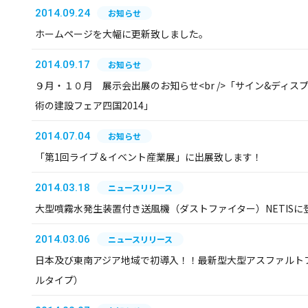
2014.09.24
お知らせ
ホームページを大幅に更新致しました。
2014.09.17
お知らせ
９月・１０月 展示会出展のお知らせ<br />「サイン&ディスプレ
術の建設フェア四国2014」
2014.07.04
お知らせ
「第1回ライブ＆イベント産業展」に出展致します！
2014.03.18
ニュースリリース
大型噴霧水発生装置付き送風機（ダストファイター）NETISに
2014.03.06
ニュースリリース
日本及び東南アジア地域で初導入！！最新型大型アスファルトフ
ルタイプ）