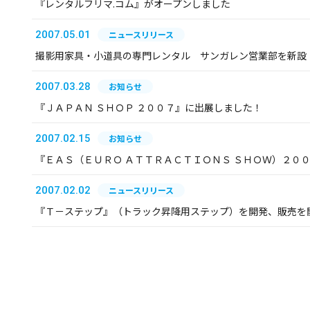
『レンタルフリマ.コム』がオープンしました
2007.05.01
ニュースリリース
撮影用家具・小道具の専門レンタル サンガレン営業部を新設
2007.03.28
お知らせ
『ＪＡＰＡＮ ＳＨＯＰ ２００７』に出展しました！
2007.02.15
お知らせ
『ＥＡＳ（ＥＵＲＯ ＡＴＴＲＡＣＴＩＯＮＳ ＳＨＯＷ）２０
2007.02.02
ニュースリリース
『Ｔ－ステップ』（トラック昇降用ステップ）を開発、販売を