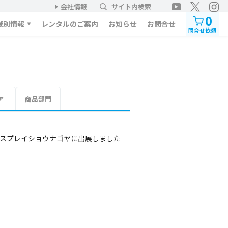
会社情報
サイト内検索
0
域別情報
レンタルのご案内
お知らせ
お問合せ
問合せ依頼
ア
商品部門
ィスプレイショウナゴヤに出展しました