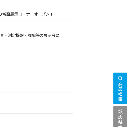
の常設展示コーナーオープン！
護具・測定機器・標識等の展示会に
商品検索
店舗検索