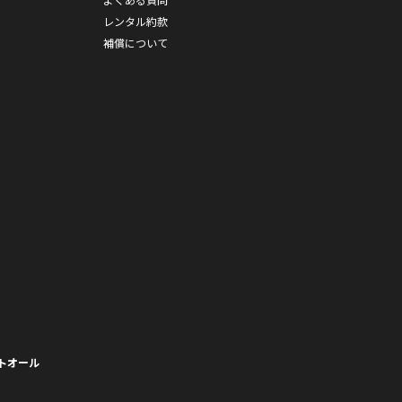
レンタル約款
補償について
トオール