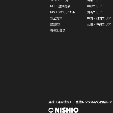
NETIS登録商品
中部エリア
NISHIOオリジナル
関西エリア
安全対策
中国・四国エリア
建設DX
九州・沖縄エリア
機種別目次
建機（建設機械）・重機レンタルなら西尾レン