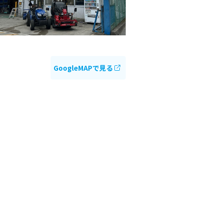
GoogleMAPで見る