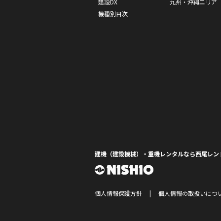
建設DX
九州・沖縄エリア
機種別目次
建機（建設機械）・重機レンタルなら西尾レン
個人情報保護方針
個人情報の取扱いにつ