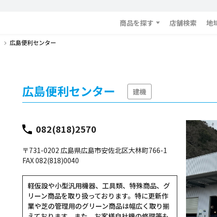
商品を探す
店舗検索
地
広島便利センター
広島便利センター
建機
082(818)2570
〒731-0202 広島県広島市安佐北区大林町766-1
FAX 082(818)0040
軽仮設や小型汎用機器、工具類、特殊商品、グ
リーン商品を取り扱っております。特に更新作
業や芝の管理用のグリーン商品は幅広く取り揃
えております。また、お客様自社機の修理等も