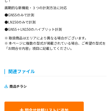
し！
画期的な新機能・３つの計測方法に対応
●GNSSのみで計測
●LN150のみで計測
●GNSS＋LN150のハイブリット計測
※ 取扱商品はエリアにより異なる場合がございます。
※ 本ページに複数の型式が掲載されている場合、ご希望の型式を
「お問合せ内容」項目に記載してください。
関連ファイル
商品チラシ
問合せ依頼リストに追加