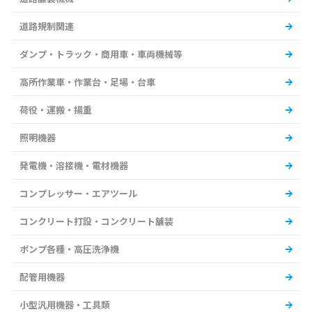
道路規制関連
ダンプ・トラック・商用車・車両機械等
高所作業車・作業台・足場・台車
荷役・運搬・揚重
照明機器
発電機・溶接機・電材機器
コンプレッサー・エアツール
コンクリート打設・コンクリート舗装
ポンプ各種・高圧洗浄機
配管用機器
小型汎用機器・工具類