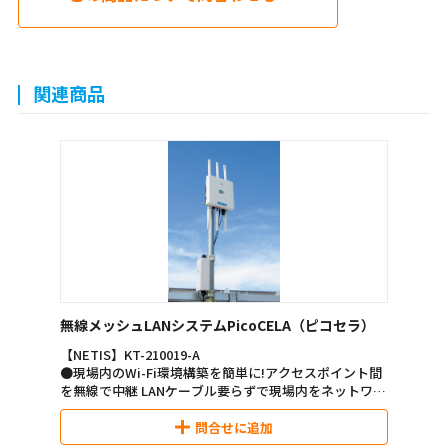
関連商品
無線メッシュLANシステムPicoCELA（ピコセラ）
【NETIS】KT-210019-A
●現場内のWi-Fi環境構築を簡単に!アクセスポイント間
を無線で中継 LANケーブル要らずで現場内をネットワー
ク化
●電波状況に応じて、アクセスポイントが最適な経路を
問合せに追加
常に自動的に選択し接続されますので、増設や移設も設