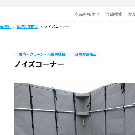
商品を探す
店舗検索
地
房機器
環境対策商品
ノイズコーナー
環境・クリーン・冷暖房機器
環境対策商品
ノイズコーナー