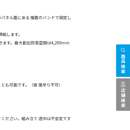
パネル面にある 複数のバンドで固定し
締結します。
ます。最大創出防音空間は4,200ｍｍ
商品検索
とも可能です。（直 接吊り不可）
店舗検索
ください。組み立て 途中は不安定です