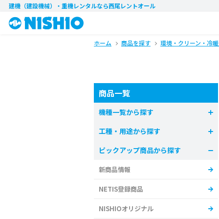
建機（建設機械）・重機レンタル
なら西尾レントオール
ホーム
商品を探す
環境・クリーン・冷暖
商品一覧
機種一覧から探す
工種・用途から探す
ピックアップ商品から探す
新商品情報
NETIS登録商品
NISHIOオリジナル