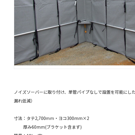
ノイズソーバーに取り付け、単管パイプなしで設置を可能にした
漏れ低減）
寸法：タテ2,700ｍｍ・ヨコ300mm×2
厚み60mm(ブラケット含まず)