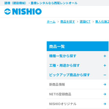
建機（建設機械）・重機レンタル
なら西尾レントオール
ホーム
商品を探す
建設ICT
無人化施
商品一覧
機種一覧から探す
工種・用途から探す
ピックアップ商品から探す
新商品情報
NETIS登録商品
NISHIOオリジナル