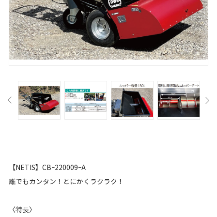
【NETIS】CBｰ220009ｰA
誰でもカンタン！とにかくラクラク！
〈特長〉