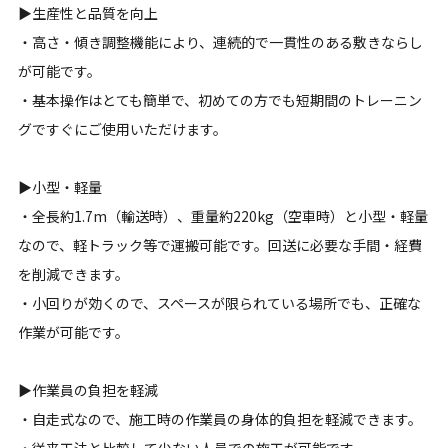
▶生産性と品質を向上
・高さ・傾き調整機能により、連続的で一貫性のある敷きならし
が可能です。
・基本操作はとても簡単で、初めての方でも短期間のトレーニン
グですぐにご使用いただけます。
▶小型・軽量
・全長約1.7m（輸送時）、重量約220kg（空車時）と小型・軽量
なので、軽トラック等で運搬可能です。回送に必要な手間・経費
を削減できます。
・小回りが効くので、スペースが限られている場所でも、正確な
作業が可能です。
▶作業員の負担を軽減
・自走式なので、施工時の作業員の身体的負担を軽減できます。