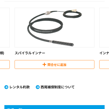
様)
スパイラルインナー
インナ
問合せに追加
レンタル約款
西尾補償制度について