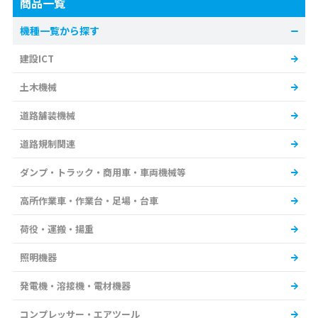
商品一覧
機種一覧から探す
建設ICT
土木機械
道路舗装機械
道路規制関連
ダンプ・トラック・商用車・車両機械等
高所作業車・作業台・足場・台車
荷役・運搬・揚重
照明機器
発電機・溶接機・電材機器
コンプレッサー・エアツール