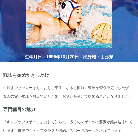
生年月日：1999年10月20日 出身地：山形県
競技を始めたきっかけ
年長までサッカーをしており小学生になると同時に競泳を習う予定でしたが、
友人の父が水球を教えていたため、お誘いを受けて始めることとなりました。
専門種目の魅力
「キングオブスポーツ」として知られ、多くのスポーツの要素が組み込まれて
います。世界でもトップクラスの過酷なスポーツの一つとされています。