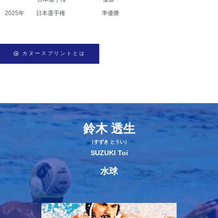
2025年 日本選手権 準優勝
カヌースプリントとは
鈴木 透生
（すずき とうい）
SUZUKI Toi
水球