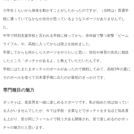
小学生くらいから身体を動かすことがしたかったのですが、（当時は）普通学
校に通っていてなかなか自分が思っているようなスポーツがありませんでし
た。
中学で特別支援学校と言われる学校に移ってから、赤外線で撃つ射撃「ビーム
ライフル」や、高校に入ってからは陸上を始めました。
卒業してからも何かしらスポーツをやりたいと思い、担任や体育の先生に相談
したところ「ボッチャがあるよ」と教えていただいたんです。
学校にはたまたまボッチャのボールがあったので挑戦してみて、高校3年の夏に
そのボールを借りて日本選手権に出たのが最初のきっかけです。
専門種目の魅力
ボッチャは、老若男女一緒に楽しめるスポーツです。私が始めた頃は知ってい
る人がいませんでしたが、今では学校・企業などでボッチャをするほど知名度
も上がり、皆が同じフィールドで戦う大会も開催され、皆で楽しめるのがボッ
チャの魅力だと思います。