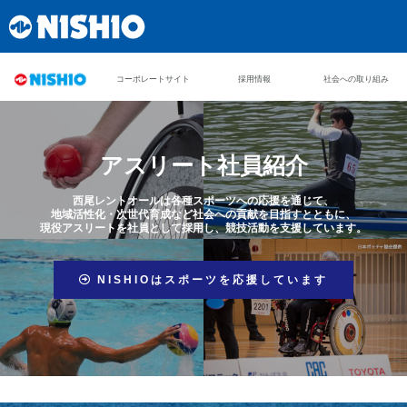
コーポレートサイト
採用情報
社会への取り組み
アスリート社員紹介
西尾レントオールは各種スポーツへの応援を通じて、
地域活性化・次世代育成など社会への貢献を目指すとともに、
現役アスリートを社員として採用し、競技活動を支援しています。
NISHIOはスポーツを応援しています