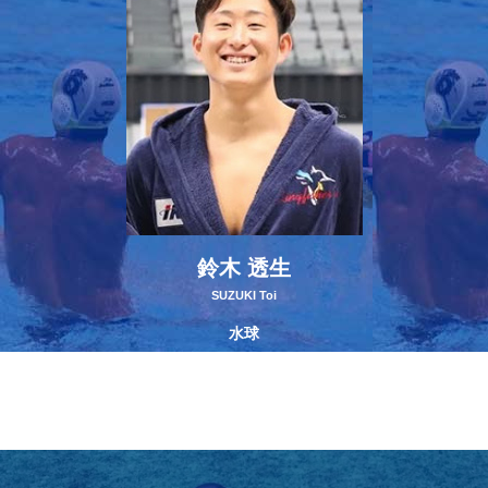
鈴木 透生
SUZUKI Toi
水球