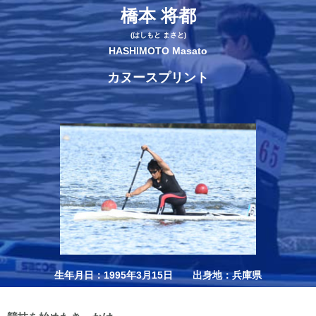
橋本 将都
(はしもと まさと)
HASHIMOTO Masato
カヌースプリント
生年月日：1995年3月15日 出身地：兵庫県