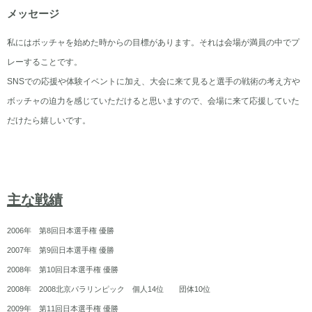
メッセージ
私にはボッチャを始めた時からの目標があります。それは会場が満員の中でプ
レーすることです。
SNSでの応援や体験イベントに加え、大会に来て見ると選手の戦術の考え方や
ボッチャの迫力を感じていただけると思いますので、会場に来て応援していた
だけたら嬉しいです。
主な戦績
2006年 第8回日本選手権 優勝
2007年 第9回日本選手権 優勝
2008年 第10回日本選手権 優勝
2008年 2008北京パラリンピック 個人14位 団体10位
2009年 第11回日本選手権 優勝