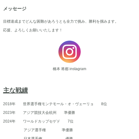
メッセージ
目標達成までどんな困難があろうとも全力で挑み、勝利を掴みます。
応援、よろしくお願いいたします！
橋本 将都 ​instagram
主な戦績
2018年 世界選手権モンテモール・オ・ヴェーリョ 8位
2023年 アジア競技大会杭州 準優勝
2024年 ワールドカップセゲド 7位
アジア選手権 準優勝
日本選手権 優勝