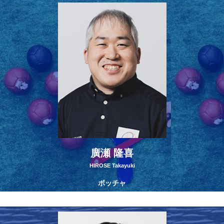
廣瀬 隆喜
HIROSE Takayuki
ボッチャ