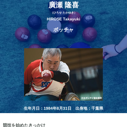
廣瀬 隆喜
（ひろせ たかゆき）
HIROSE Takayuki
ボッチャ
生年月日：1984年8月31日 出身地：千葉県
競技を始めたきっかけ