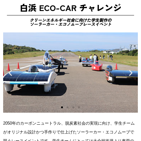
白浜 ECO-CAR チャレンジ
クリーンエネルギー社会に向けた学生製作の
ソーラーカー・エコノムーブレースイベント
2050年のカーボンニュートラル、脱炭素社会の実現に向け、学生チーム
がオリジナル設計かつ手作りで仕上げたソーラーカー・エコノムーブで
競うレースイベントです。学生チームにとっては大会技術員より車両の