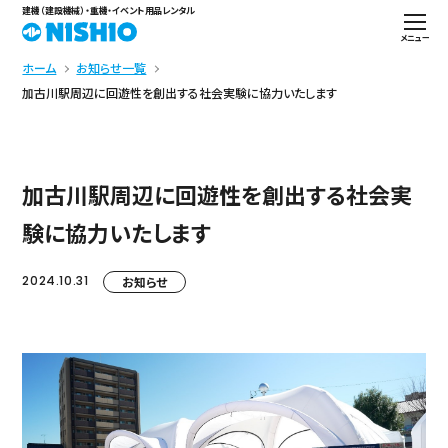
建機（建設機械）・重機・イベント用品レンタル
メニュー
ホーム
お知らせ一覧
加古川駅周辺に回遊性を創出する社会実験に協力いたします
加古川駅周辺に回遊性を創出する社会実
験に協力いたします
2024.10.31
お知らせ