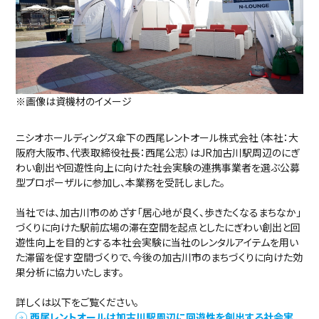
※画像は資機材のイメージ
ニシオホールディングス傘下の西尾レントオール株式会社（本社：大
阪府大阪市、代表取締役社長：西尾公志）はJR加古川駅周辺のにぎ
わい創出や回遊性向上に向けた社会実験の連携事業者を選ぶ公募
型プロポーザルに参加し、本業務を受託しました。
当社では、加古川市のめざす「居心地が良く、歩きたくなるまちなか」
づくりに向けた駅前広場の滞在空間を起点としたにぎわい創出と回
遊性向上を目的とする本社会実験に当社のレンタルアイテムを用い
た滞留を促す空間づくりで、今後の加古川市のまちづくりに向けた効
果分析に協力いたします。
詳しくは以下をご覧ください。
西尾レントオールは加古川駅周辺に回遊性を創出する社会実