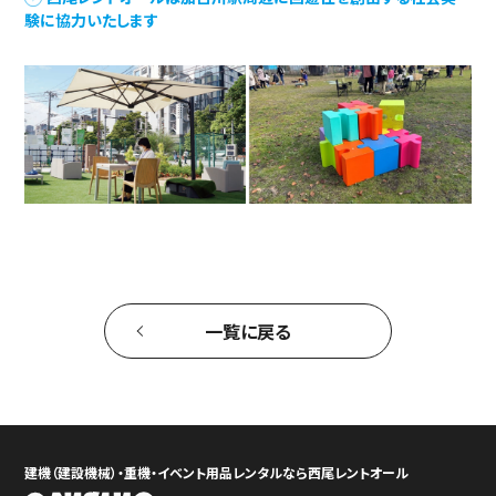
験に協力いたします
一覧に戻る
建機（建設機械）・重機・イベント用品レンタルなら西尾レントオール