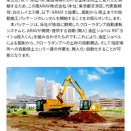
献するため、この度ARAV株式会社（本社：東京都文京区、代表取締
役：白久レイエス樹、以下：ARAV）と協業し、掘削から 排土までの自
動施工パッケージのレンタルを開始することをお知らせいたします。
本パッケージは、当社が独自に開発したクローラダンプ自動運転
システムと、ARAVが開発・提供する自動（無人）油圧ショベル RX「ヨ
イショ投入くん」を組み合わせたものです。これにより、油圧ショベル
による掘削から、クローラダンプへの土砂の自動積込、そして指定場
所への自動排土という一連の作業を、無人化・自動化することが可
能となります。