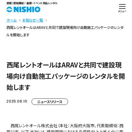
建機（建設機械）・重機・イベント用品レンタル
メニュー
ホーム
お知らせ一覧
西尾レントオールはARAVと共同で建設現場向け自動施工パッケージのレンタ
ルを開始します
西尾レントオールはARAVと共同で建設現
場向け自動施工パッケージのレンタルを開
始します
2025.06.10
ニュースリリース
西尾レントオール株式会社（本社：大阪府大阪市、代表取締役：西
尾公志、以下 当社）は、建設現場における生産性向上と省人化に貢