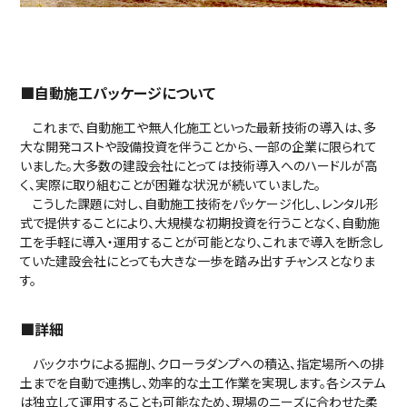
■自動施工パッケージについて
これまで、自動施工や無人化施工といった最新技術の導入は、多
大な開発コストや設備投資を伴うことから、一部の企業に限られて
いました。大多数の建設会社にとっては技術導入へのハードルが高
く、実際に取り組むことが困難な状況が続いていました。
こうした課題に対し、自動施工技術をパッケージ化し、レンタル形
式で提供することにより、大規模な初期投資を行うことなく、自動施
工を手軽に導入・運用することが可能となり、これまで導入を断念し
ていた建設会社にとっても大きな一歩を踏み出すチャンスとなりま
す。
■詳細
バックホウによる掘削、クローラダンプへの積込、指定場所への排
土までを自動で連携し、効率的な土工作業を実現します。各システム
は独立して運用することも可能なため、現場のニーズに合わせた柔