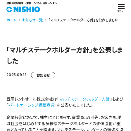
建機（建設機械）・重機・イベント用品レンタル
メニュー
ホーム
お知らせ一覧
「マルチステークホルダー方針」を公表しました
「マルチステークホルダー方針」を公表しま
した
2025.09.18
お知らせ
西尾レントオール株式会社は「
マルチステークホルダー方針
」および
「
パートナーシップ構築宣言
」を公表いたしました。
企業経営において、株主にとどまらず、従業員、取引先、お客さま、地
域社会をはじめとする多様なステークホルダーとの価値協創が重
要となっていることを踏まえ、マルチステークホルダーとの適切な協