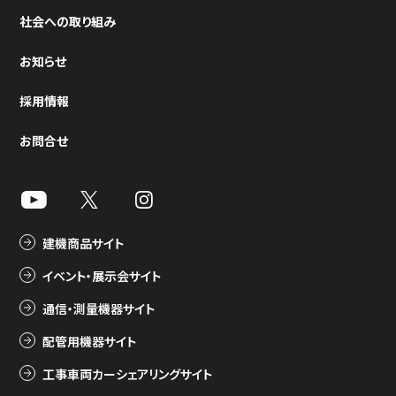
社会への取り組み
お知らせ
採用情報
お問合せ
建機商品サイト
イベント・展示会サイト
通信・測量機器サイト
配管用機器サイト
工事車両カーシェアリングサイト