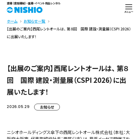
建機（建設機械）・重機・イベント用品レンタル
メニュー
ホーム
お知らせ一覧
【出展のご案内】西尾レントオールは、 第８回 国際 建設・測量展（CSPI 2026）
に出展いたします！
【出展のご案内】西尾レントオールは、 第８
回 国際 建設・測量展（CSPI 2026）に出
展いたします！
2026.05.29
お知らせ
ニシオホールディングス傘下の西尾レントオール株式会社（本社：大
阪府大阪市、代表取締役社長：西尾公志）は、幕張メッセで開催され