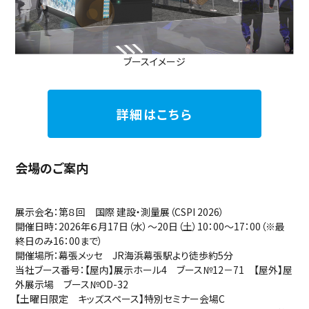
ブースイメージ
詳細はこちら
会場のご案内
展示会名：第８回 国際 建設・測量展（CSPI 2026）
開催日時：2026年６月17日（水）～20日（土）10：00～17：00（※最
終日のみ16：00まで）
開催場所：幕張メッセ JR海浜幕張駅より徒歩約5分
当社ブース番号：【屋内】展示ホール4 ブース№12－71 【屋外】屋
外展示場 ブース№OD-32
【土曜日限定 キッズスペース】特別セミナー会場C