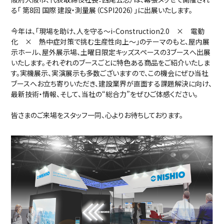
る「 第8回 国際 建設・測量展（CSPI2026）」に出展いたします。
今年は、「現場を助け、人を守る～i-Construction2.0 × 電動
化 × 熱中症対策で挑む生産性向上～」のテーマのもと、屋内展
示ホール、屋外展示場、土曜日限定キッズスペースの3ブースへ出展
いたします。それぞれのブースごとに特色ある商品をご紹介いたしま
す。実機展示、実演展示も多数ございますので、この機会にぜひ当社
ブースへお立ち寄りいただき、建設業界が直面する課題解決に向け、
最新技術・情報、そして、当社の“総合力”をぜひご体感ください。
皆さまのご来場をスタッフ一同、心よりお待ちしております。