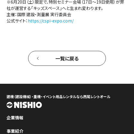
※6月20日（土）限定で、特別セミナー会場（17日〜19日使用）が弊
社が運営する「キッズスペース」へと生まれ変わります。
主催：国際 建設・測量展 実行委員会
公式サイト：
https://cspi-expo.com/
一覧に戻る
建機（建設機械）・重機・イベント用品レンタルなら西尾レントオール
企業情報
事業紹介