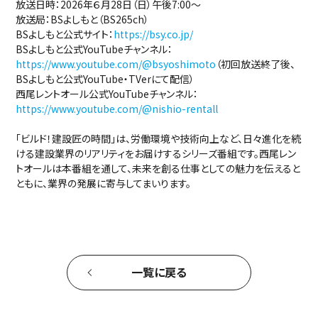
放送日時：2026年６月28日（日）午後7:00～
放送局：BSよしもと（BS265ch）
BSよしもと公式サイト：
https://bsy.co.jp/
BSよしもと公式YouTubeチャンネル：
https://www.youtube.com/@bsyoshimoto
（初回放送終了後、
BSよしもと公式YouTube・TVerにて配信）
西尾レントオール公式YouTubeチャンネル：
https://www.youtube.com/@nishio-rentall
「ビルド！建設匠の時間」は、労働環境や技術向上など、日々進化を続
ける建設業界のリアリティをお届けするシリーズ番組です。西尾レン
トオールは本番組を通して、未来を創る仕事としての魅力を伝えると
ともに、業界の発展に寄与してまいります。
一覧に戻る