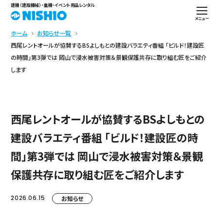
建機（建設機械）・重機・イベント用品レンタル
メニュー
ホーム
お知らせ一覧
西尾レントオールが協賛するBSよしもとの建設バラエティ番組 「ビルド！建設匠
の時間」第3弾では 岡山で浸水被害対策＆景観保護共存に取り組む匠をご紹介
します
西尾レントオールが協賛するBSよしもとの
建設バラエティ番組 「ビルド！建設匠の時
間」第3弾では 岡山で浸水被害対策＆景観
保護共存に取り組む匠をご紹介します
2026.06.15
お知らせ