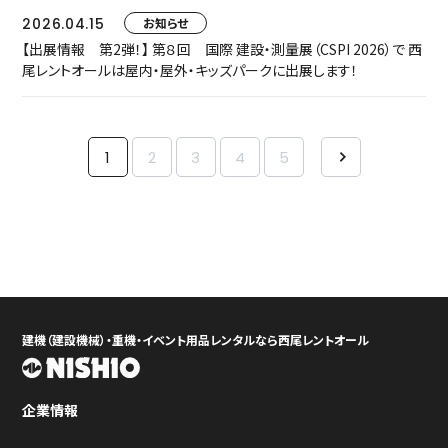
2026.04.15
お知らせ
【出展情報 第2弾！】 第８回 国際 建設・測量展（CSPI 2026）で 西
尾レントオールは屋内・屋外・キッズパークに出展します！
1
2
3
4
5
建機（建設機械）・重機・イベント用品レンタルなら西尾レントオール
企業情報