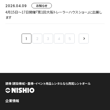
2026.04.09
お知らせ
4月15日～17日開催『第1回大阪トレーラーハウスショー』に出展し
ます
1
2
3
4
5
建機（建設機械）・重機・イベント用品レンタルなら西尾レントオール
企業情報