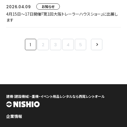
2026.04.09
お知らせ
4月15日～17日開催『第1回大阪トレーラーハウスショー』に出展し
ます
1
2
3
4
5
建機（建設機械）・重機・イベント用品レンタルなら西尾レントオール
企業情報