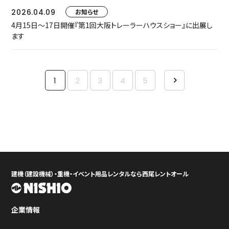
2026.04.09
お知らせ
4月15日～17日開催『第1回大阪トレーラーハウスショー』に出展し
ます
1
2
3
4
5
建機（建設機械）・重機・イベント用品レンタルなら西尾レントオール
企業情報