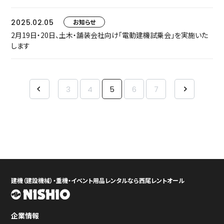
2025.02.05
お知らせ
2月19日・20日、土木・舗装会社向け「電動建機試乗会」を実施いた
します
3
4
5
6
7
建機（建設機械）・重機・イベント用品レンタルなら西尾レントオール
企業情報