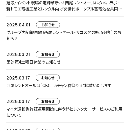
建設・イベント現場の電源革新へ！西尾レントオールはタメルラボ.・
新トモエ電機工業とレンタル向け次世代ポータブル蓄電池を共同開
発しました
2025.04.01
お知らせ
グループ内組織再編（西尾レントオール・サコス間の吸収分割）のお
知らせ
2025.03.21
お知らせ
第2・第4土曜日休業のお知らせ
2025.03.17
お知らせ
西尾レントオールは「CBC 5チャン春祭り」に協賛いたします
2025.03.17
お知らせ
マイナ運転免許証運用開始に伴う弊社レンタカーサービスのご利用
について