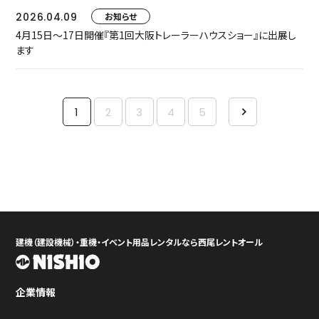
2026.04.09
お知らせ
4月15日～17日開催『第1回大阪トレーラーハウスショー』に出展し
ます
1
2
3
4
5
建機（建設機械）・重機・イベント用品レンタルなら西尾レントオール
企業情報