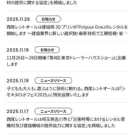
材の提供に関する協定」を締結しました
2025.11.26
お知らせ
西尾レントオールは建設用 3D プリンタ『Polyuse One』のレンタルを
開始します ～建設業界に新しい選択肢！最新技術で工期短縮・省人
化・カーボンニュートラル実現へ～
2025.11.19
お知らせ
11月26日～28日開催 『第4回 東京トレーラーハウスショー』に出展
します
2025.11.19
ニュースリリース
子どもも大人も、遊ぶように技術に触れる。 西尾レントオールは『シ
モキタロボフェス2025』に特別協賛いたします
2025.11.17
ニュースリリース
西尾レントオールは埼玉県吉川市と「災害時等におけるレンタル資
機材及び建設機械の提供協力に関する協定」を締結しました