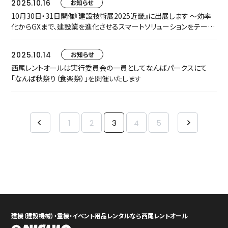
2025.10.16
お知らせ
10月30日・31日開催『建設技術展2025近畿』に出展します ～効率
化からGXまで、建設業を進化させるスマートソリューションをテーマ
に実機展示を実施～
2025.10.14
お知らせ
西尾レントオールは実行委員会の一員としてなんばパークスにて
「なんば秋祭り（食楽祭）」を開催いたします
1
2
3
4
5
建機（建設機械）・重機・イベント用品レンタルなら西尾レントオール