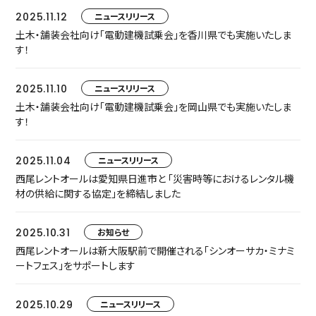
2025.11.12
ニュースリリース
土木・舗装会社向け「電動建機試乗会」を香川県でも実施いたしま
す！
2025.11.10
ニュースリリース
土木・舗装会社向け「電動建機試乗会」を岡山県でも実施いたしま
す！
2025.11.04
ニュースリリース
西尾レントオールは愛知県日進市と 「災害時等におけるレンタル機
材の供給に関する協定」を締結しました
2025.10.31
お知らせ
西尾レントオールは新大阪駅前で開催される「シンオーサカ・ミナミ
ートフェス」をサポートします
2025.10.29
ニュースリリース