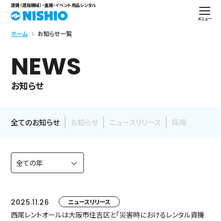
建機（建設機械）・重機・イベント用品レンタル
メニュー
ホーム
お知らせ一覧
NEWS
お知らせ
全てのお知らせ
お知らせ
ニュースリリース
採用
2025.11.26
ニュースリリース
西尾レントオールは大阪市住吉区と「災害時におけるレンタル資機