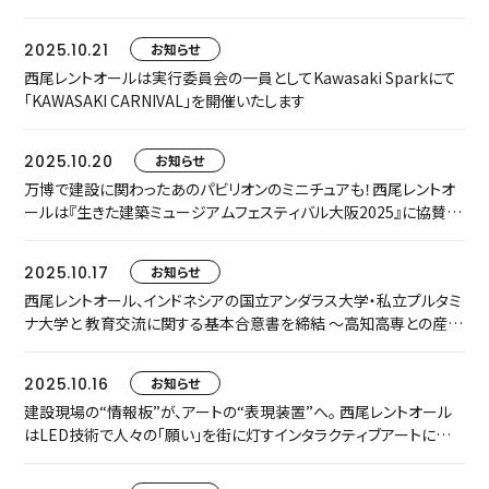
2025.10.21
お知らせ
西尾レントオールは実行委員会の一員としてKawasaki Sparkにて
「KAWASAKI CARNIVAL」を開催いたします
2025.10.20
お知らせ
万博で建設に関わったあのパビリオンのミニチュアも！西尾レントオ
ールは『生きた建築ミュージアムフェスティバル大阪2025』に協賛・
出展します！
2025.10.17
お知らせ
西尾レントオール、インドネシアの国立アンダラス大学・私立プルタミ
ナ大学と 教育交流に関する基本合意書を締結 〜高知高専との産学
連携を基盤に、学生の日本での長期インターンシップ・共同研究を推
進〜
2025.10.16
お知らせ
建設現場の“情報板”が、アートの“表現装置”へ。 西尾レントオール
はLED技術で人々の「願い」を街に灯すインタラクティブアートに協
賛しています 〜「千葉国際芸術祭2025」にて、「LIP-3S」でクリエイテ
ィブな空間演出を実現〜