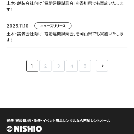
土木・舗装会社向け「電動建機試乗会」を香川県でも実施いたしま
す！
2025.11.10
ニュースリリース
土木・舗装会社向け「電動建機試乗会」を岡山県でも実施いたしま
す！
1
2
3
4
5
建機（建設機械）・重機・イベント用品レンタルなら西尾レントオール