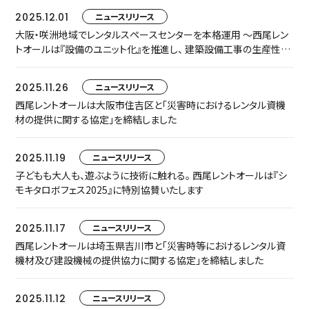
2025.12.01
ニュースリリース
大阪・咲洲地域でレンタルスペースセンターを本格運用 ～西尾レン
トオールは『設備のユニット化』を推進し、 建築設備工事の生産性向
上を支援します～
2025.11.26
ニュースリリース
西尾レントオールは大阪市住吉区と「災害時におけるレンタル資機
材の提供に関する協定」を締結しました
2025.11.19
ニュースリリース
子どもも大人も、遊ぶように技術に触れる。 西尾レントオールは『シ
モキタロボフェス2025』に特別協賛いたします
2025.11.17
ニュースリリース
西尾レントオールは埼玉県吉川市と「災害時等におけるレンタル資
機材及び建設機械の提供協力に関する協定」を締結しました
2025.11.12
ニュースリリース