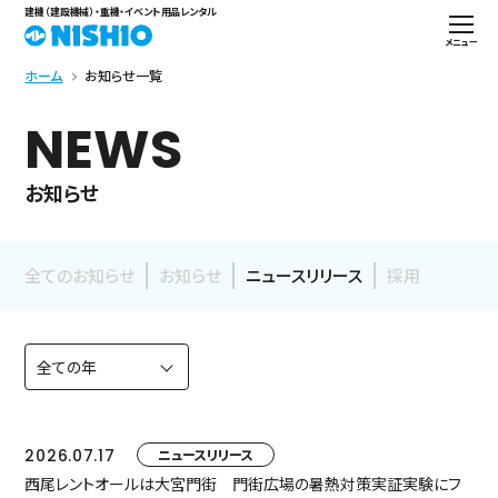
建機（建設機械）・重機・イベント用品レンタル
メニュー
ホーム
お知らせ一覧
NEWS
お知らせ
全てのお知らせ
お知らせ
ニュースリリース
採用
2026.07.17
ニュースリリース
西尾レントオールは大宮門街 門街広場の暑熱対策実証実験にフ