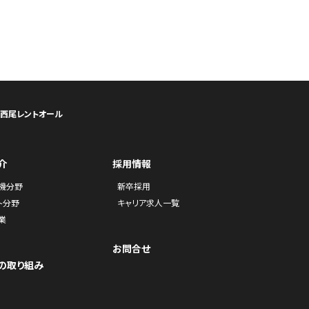
ら西尾レントオール
介
採用情報
機分野
新卒採用
ト分野
キャリア求人一覧
業
お問合せ
の取り組み