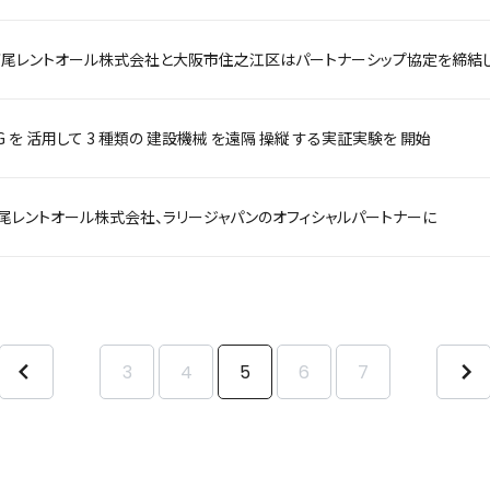
西尾レントオール株式会社と大阪市住之江区はパートナーシップ協定を締結
G を 活用して 3 種類の 建設機械 を遠隔 操縦 する実証実験を 開始
尾レントオール株式会社、ラリージャパンのオフィシャルパートナーに
3
4
5
6
7