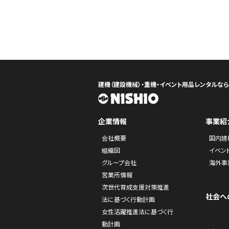
建機（建設機械）・重機・イベント用品レンタルな
企業情報
事業紹
会社概要
国内建
組織図
イベン
グループ会社
海外事
営業所情報
次世代育成支援対策推進
社会へ
法に基づく行動計画
女性活躍推進法に基づく行
動計画