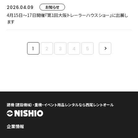
2026.04.09
お知らせ
4月15日～17日開催『第1回大阪トレーラーハウスショー』に出展し
ます
1
2
3
4
5
建機（建設機械）・重機・イベント用品レンタルなら西尾レントオール
企業情報