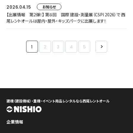
2026.04.15
お知らせ
【出展情報 第2弾！】 第８回 国際 建設・測量展（CSPI 2026）で 西
尾レントオールは屋内・屋外・キッズパークに出展します！
1
2
3
4
5
建機（建設機械）・重機・イベント用品レンタルなら西尾レントオール
企業情報