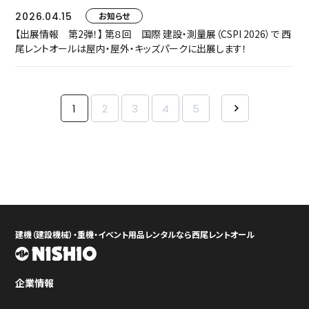
2026.04.15
お知らせ
【出展情報 第2弾！】 第８回 国際 建設・測量展（CSPI 2026）で 西
尾レントオールは屋内・屋外・キッズパークに出展します！
1
2
3
4
5
建機（建設機械）・重機・イベント用品レンタルなら西尾レントオール
企業情報