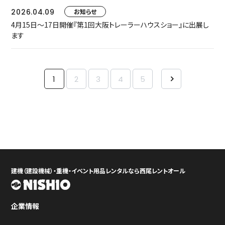
2026.04.09
お知らせ
4月15日～17日開催『第1回大阪トレーラーハウスショー』に出展し
ます
1
2
3
4
5
建機（建設機械）・重機・イベント用品レンタルなら西尾レントオール
企業情報