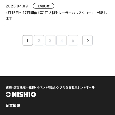
2026.04.09
お知らせ
4月15日～17日開催『第1回大阪トレーラーハウスショー』に出展し
ます
1
2
3
4
5
建機（建設機械）・重機・イベント用品レンタルなら西尾レントオール
企業情報