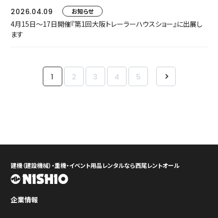
2026.04.09
お知らせ
4月15日～17日開催『第1回大阪トレーラーハウスショー』に出展し
ます
1
2
3
4
5
建機（建設機械）・重機・イベント用品レンタルなら西尾レントオール
企業情報