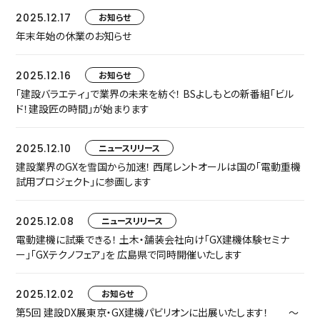
2025.12.17
お知らせ
年末年始の休業のお知らせ
2025.12.16
お知らせ
「建設バラエティ」で業界の未来を紡ぐ！ BSよしもとの新番組「ビル
ド！建設匠の時間」が始まります
2025.12.10
ニュースリリース
建設業界のGXを雪国から加速！ 西尾レントオールは国の「電動重機
試用プロジェクト」に参画します
2025.12.08
ニュースリリース
電動建機に試乗できる！ 土木・舗装会社向け「GX建機体験セミナ
ー」「GXテクノフェア」を 広島県で同時開催いたします
2025.12.02
お知らせ
第5回 建設DX展東京・GX建機パビリオンに出展いたします！ ～