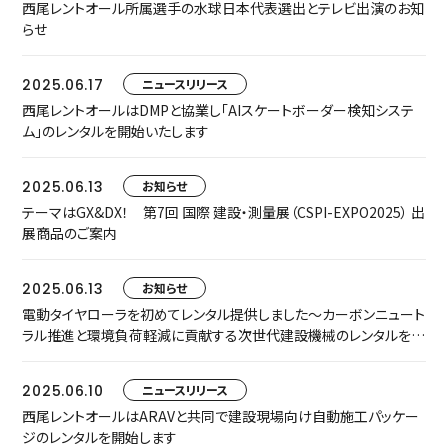
西尾レントオール所属選手の水球日本代表選出とテレビ出演のお知
らせ
2025.06.17
ニュースリリース
西尾レントオールはDMPと協業し「AIスケートボーダー検知システ
ム」のレンタルを開始いたします
2025.06.13
お知らせ
テーマはGX&DX！ 第7回 国際 建設・測量展（CSPI-EXPO2025） 出
展商品のご案内
2025.06.13
お知らせ
電動タイヤローラを初めてレンタル提供しました～カーボンニュート
ラル推進と環境負荷軽減に貢献する次世代建設機械のレンタルを開
始～
2025.06.10
ニュースリリース
西尾レントオールはARAVと共同で建設現場向け自動施工パッケー
ジのレンタルを開始します