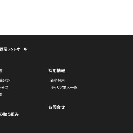
ら西尾レントオール
介
採用情報
機分野
新卒採用
ト分野
キャリア求人一覧
業
お問合せ
の取り組み