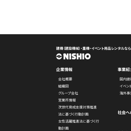
建機（建設機械）・重機・イベント用品レンタルな
企業情報
事業紹
会社概要
国内建
組織図
イベン
グループ会社
海外事
営業所情報
次世代育成支援対策推進
社会へ
法に基づく行動計画
女性活躍推進法に基づく行
動計画