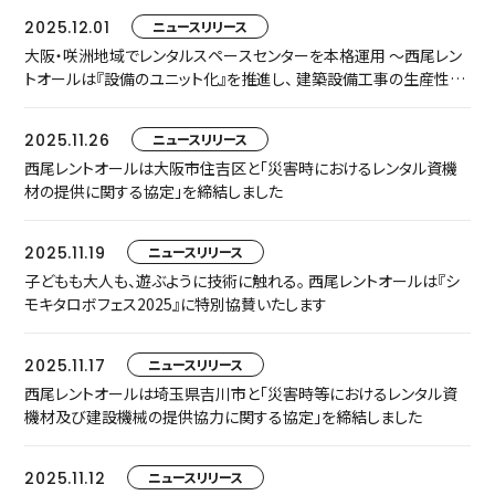
2025.12.01
ニュースリリース
大阪・咲洲地域でレンタルスペースセンターを本格運用 ～西尾レン
トオールは『設備のユニット化』を推進し、 建築設備工事の生産性向
上を支援します～
2025.11.26
ニュースリリース
西尾レントオールは大阪市住吉区と「災害時におけるレンタル資機
材の提供に関する協定」を締結しました
2025.11.19
ニュースリリース
子どもも大人も、遊ぶように技術に触れる。 西尾レントオールは『シ
モキタロボフェス2025』に特別協賛いたします
2025.11.17
ニュースリリース
西尾レントオールは埼玉県吉川市と「災害時等におけるレンタル資
機材及び建設機械の提供協力に関する協定」を締結しました
2025.11.12
ニュースリリース