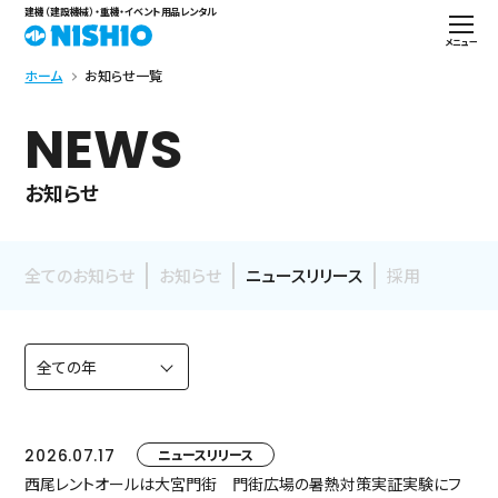
建機（建設機械）・重機・イベント用品レンタル
メニュー
ホーム
お知らせ一覧
NEWS
お知らせ
全てのお知らせ
お知らせ
ニュースリリース
採用
2026.07.17
ニュースリリース
西尾レントオールは大宮門街 門街広場の暑熱対策実証実験にフ