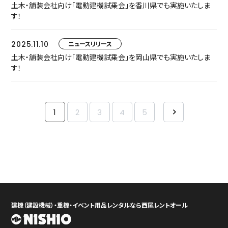
土木・舗装会社向け「電動建機試乗会」を香川県でも実施いたしま
す！
2025.11.10
ニュースリリース
土木・舗装会社向け「電動建機試乗会」を岡山県でも実施いたしま
す！
1
2
3
4
5
建機（建設機械）・重機・イベント用品レンタルなら西尾レントオール