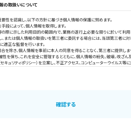
報の取扱いについて
重要性を認識し、以下の方針に基づき個人情報の保護に努めます。
な手段によって、個人情報を取得します。
得の際に示した利用目的の範囲内で、業務の遂行上必要な限りに於いて利用
し、または個人情報の取扱いを第三者に委託する場合には、当該第三者に対
に適正な監督を行います。
場合を除き、個人情報を事前に本人の同意を得ることなく、第三者に提供しま
確性を保ち、これを安全に管理するとともに、個人情報の紛失、破壊、改ざん
（セキュリティポリシー）を立案し、不正アクセス、コンピューターウイルス等
確認する