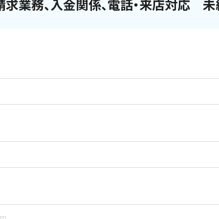
】請求業務、入金関係、電話・来店対応