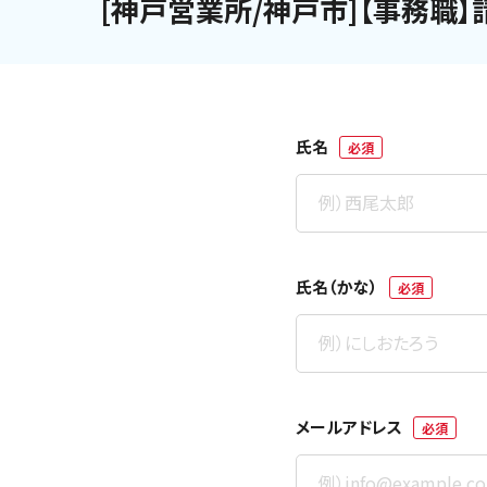
[神戸営業所/神戸市]【事務職
氏名
必須
氏名（かな）
必須
メールアドレス
必須