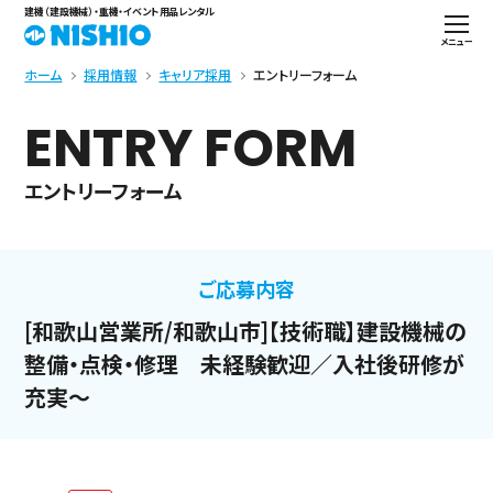
建機（建設機械）・重機・イベント用品レンタル
メニュー
ホーム
採用情報
キャリア採用
エントリーフォーム
ENTRY FORM
エントリーフォーム
ご応募内容
[和歌山営業所/和歌山市]【技術職】建設機械の
整備・点検・修理 未経験歓迎／入社後研修が
充実～