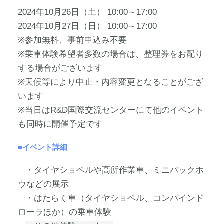
2024年10月26日（土） 10:00～17:00
2024年10月27日（日） 10:00～17:00
※
参加無料、事前申込み不要
※
乗車体験希望者多数の場合は、整理券をお配り
する場合がございます
※
天候等により中止・内容変更となることがござ
います
※
当日は
R&D
国際交流センターにて他のイベント
も同時に開催予定です
■イベント詳細
・タイヤショベルや高所作業車、ミニバックホ
ウなどの展示
・はたらく車（タイヤショベル、コンバインド
ローラほか）の乗車体験