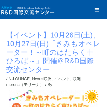
【イベント】10月26日(土)、
10月27日(日)「きみもオペレ
ーター！～町のはたらく車
ひろば～」開催＠R&D国際
交流センター
/
N-LOUNGE
,
Nexus咲洲
,
イベント
,
咲洲
morena（モリーナ）
/ By