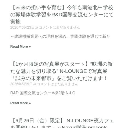
【未来の担い手を育む】今年も南港北中学校
の職場体験学習をR&D国際交流センターにて
実施
2026年6月23日
コメントはまだありません
～建設機械業界への理解を深め、実践体験を通じて新た
Read More »
【1か月限定の写真展がスタート】“咲洲の新
たな魅力を切り取る” N-LOUNGEで写真展
「試みの未来都市」をご覧いただけます！
2026年6月9日
コメントはまだありません
R&D 国際交流センターA棟2階 N-LO
Read More »
【6月26日（金）限定】 N-LOUNGE夜カフェ
を開催いたします！～Nexus咲洲 presents