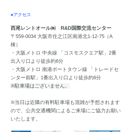
■アクセス
西尾レントオール㈱ R&D国際交流センター
〒559-0034 大阪市住之江区南港北1-12-75（A
棟）
・大阪メトロ 中央線 「コスモスクエア駅」2番
出入り口より徒歩約6分
・大阪メトロ 南港ポートタウン線 「トレードセ
ンター前駅」1番出入り口より徒歩約6分
※
駐車場はございません。
※
当日は近隣の有料駐車場も混雑が予想されます
ので、公共交通機関によるご来場にご協力お願い
いたします。