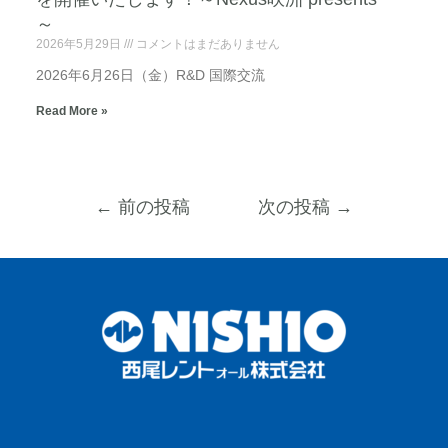
～
2026年5月29日
コメントはまだありません
2026年6月26日（金）R&D 国際交流
Read More »
←
前の投稿
次の投稿
→