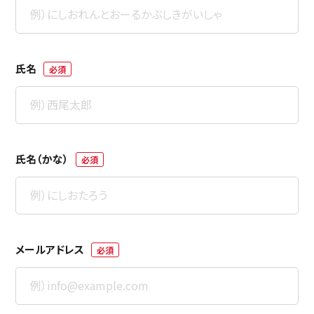
氏名
必須
氏名（かな）
必須
メールアドレス
必須