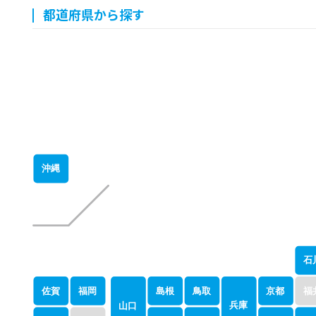
都道府県から探す
沖縄
石
佐賀
福岡
島根
鳥取
京都
福
兵庫
山口