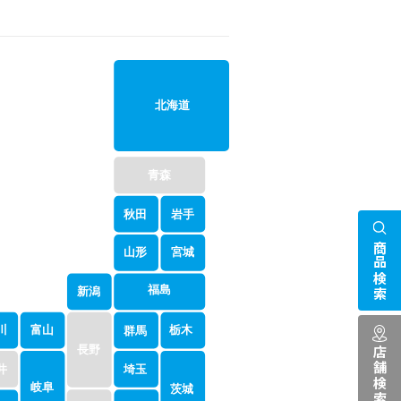
北海道
青森
岩手
秋田
商品検索
山形
宮城
福島
新潟
栃木
川
富山
群馬
長野
店舗検索
井
埼玉
岐阜
茨城