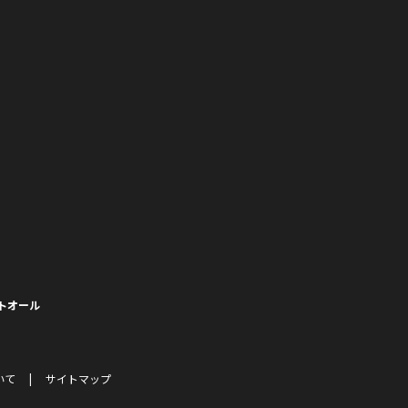
トオール
いて
サイトマップ