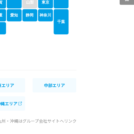
賀
山梨
東京
神奈川
重
愛知
静岡
千葉
東エリア
中部エリア
沖縄エリア
九州・沖縄はグループ会社サイトへリンク