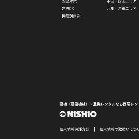
安全対策
中国・四国エリア
建設DX
九州・沖縄エリア
機種別目次
建機（建設機械）・重機レンタルなら西尾レン
個人情報保護方針
個人情報の取扱いにつ