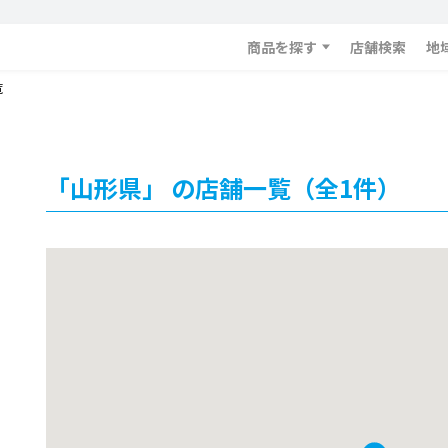
商品を探す
店舗検索
地
覧
「山形県」 の店舗一覧（全1件）