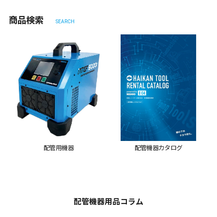
商品検索
SEARCH
配管用機器
配管機器カタログ
配管機器用品コラム