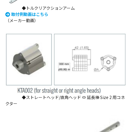
◆トルクリアクションアーム
取付例動画はこちら
（メーカー動画）
◆ストレートヘッド/直角ヘッド ⇔ 延長棒 Size 2 用コネ
クター