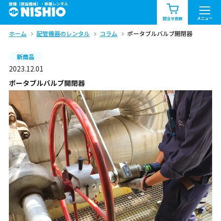
建機（建設機械）・重機レンタル
商品一覧
お知らせ一覧
メニュー
問合せ依頼
ホーム
配管機器のレンタル
コラム
ポータブルバルブ開閉器
問合せ依頼リスト
お問合せ
新商品
エリア情報を見る
2023.12.01
北海道
東北
関東
ポータブルバルブ開閉器
中部
関西
中国・四国
九州・沖縄（外部）