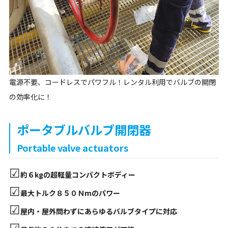
電源不要、コードレスでパワフル！レンタル利用でバルブの開閉
の効率化に！
ポータブルバルブ開閉器
Portable valve actuators
☑
約６kgの超軽量コンパクトボディー
☑
最大トルク８５０Ｎmのパワー
☑
屋内・屋外問わずにあらゆるバルブタイプに対応
☑