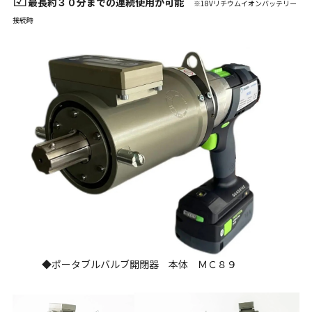
最長約３０分までの連続使用が可能
※18Vリチウムイオンバッテリー
接続時
◆ポータブルバルブ開閉器 本体 ＭＣ８９