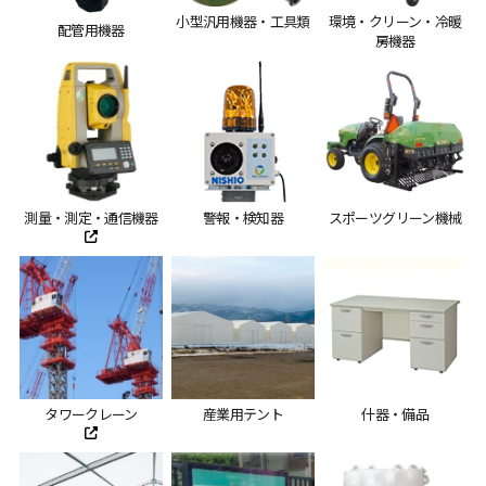
小型汎用機器・工具類
環境・クリーン・冷暖
配管用機器
房機器
測量・測定・通信機器
警報・検知器
スポーツグリーン機械
タワークレーン
産業用テント
什器・備品