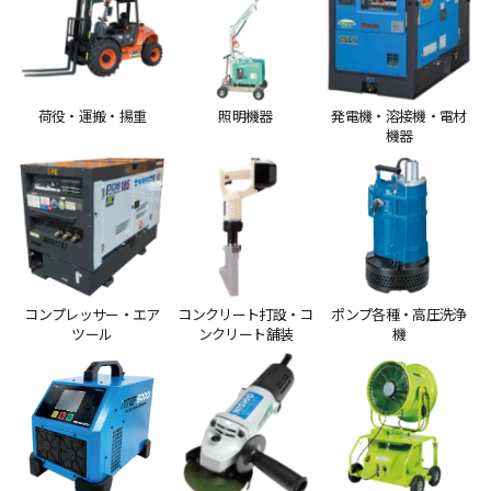
荷役・運搬・揚重
照明機器
発電機・溶接機・電材
機器
コンプレッサー・エア
コンクリート打設・コ
ポンプ各種・高圧洗浄
ツール
ンクリート舗装
機