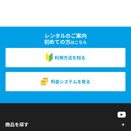
レンタルのご案内
初めての方
はこちら
利用方法を知る
料金システムを見る
商品を探す