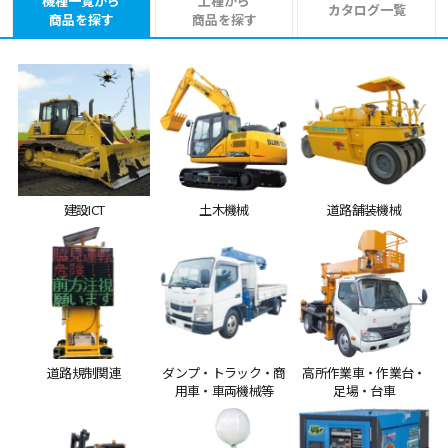
機種一覧から
工種から
カタログ一覧
商品を探す
商品を探す
建設ICT
土木機械
道路舗装機械
道路規制関連
ダンプ・トラック・商
高所作業車・作業台・
用車・車両機械等
足場・台車